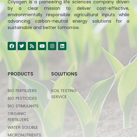
Criyagen is a pioneering life sciences company driven
by a clear mission to deliver cost-effective,
environmentally responsible agricultural inputs while
advancing carbon-neutral energy solutions for a
sustainable and better tomorrow.
PRODUCTS
SOLUTIONS
BIO FERTILIZERS
SOIL TESTING
SERVICE
BIO PESTICIDES
BIO STIMULANTS
ORGANIC
FERTILIZERS
WATER SOLUBLE
MICRONUTRIENTS