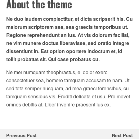
About the theme
Ne duo laudem complectitur, et dicta scripserit his. Cu
maiorum scriptorem sea, sea graecis temporibus ut.
Regione reprehendunt an ius. At vis dolorum facilisi,
ne vim munere doctus liberavisse, sed oratio integre
dissentiunt in. Est option oportere indoctum et, id
tollit probatus sit. Qui case probatus cu.
Ne mei numquam theophrastus, ei dolor exerci
consectetuer sea, homero tamquam accusam te nam. Ut
sed tota semper nusquam, ad mea graeci forensibus, cu
tamquam sensibus vis. Eruditi delicata et usu. Pro movet
omnes debitis at. Liber invenire praesent ius ex.
Previous Post
Next Post